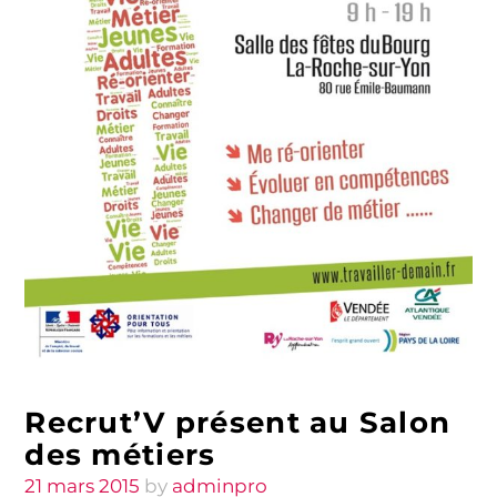
Recrut’V présent au Salon
des métiers
Posted
21 mars 2015
by
adminpro