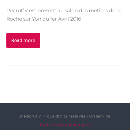
on
Recrut’V est présent au salon des métiers de la
Roche sur Yon du 1er Avril 2016
Read more
© Recrut'V - Tous droits réservés - Un service
Formations-vendee.com