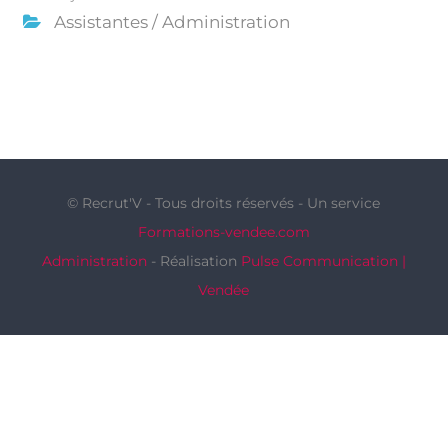
Assistantes / Administration
© Recrut'V - Tous droits réservés - Un service
Formations-vendee.com
Administration
- Réalisation
Pulse Communication |
Vendée