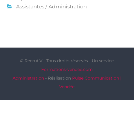
Assistantes / Administration
© Recrut'V - Tous droits réservés - Un service
Formations-vendee.com
Administration
- Réalisation
Pulse Communication |
Vendée