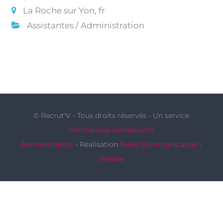
La Roche sur Yon, fr
Assistantes / Administration
© Recrut'V - Tous droits réservés - Un service
Formations-vendee.com
Administration
- Réalisation
Pulse Communication |
Vendée