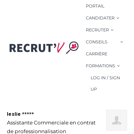
PORTAIL
CANDIDATER
RECRUTER
CONSEILS
Compétence
Candidat: Relations
CARRIÈRE
fournisseurs
FORMATIONS
LOG IN / SIGN
UP
leslie *****
Assistante Commerciale en contrat
de professionnalisation