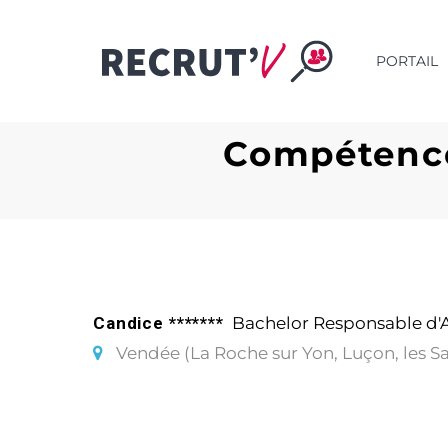
PORTAIL
Compétence
Candice *******
Bachelor Responsable d'
Vendée (La Roche sur Yon, Luçon, les Sa