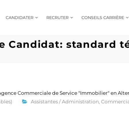
CANDIDATER
RECRUTER
CONSEILS CARRIÈRE
 Candidat: standard t
Agence Commerciale de Service "Immobilier" en Alte
bles)
Assistantes / Administration, Commercia