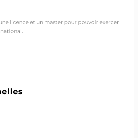
une licence et un master pour pouvoir exercer
rnational.
elles