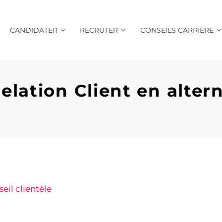
CANDIDATER
RECRUTER
CONSEILS CARRIÈRE
elation Client en alter
eil clientèle