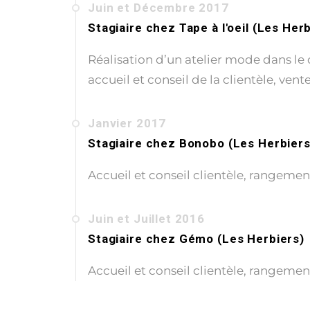
Juin et Décembre 2017
Stagiaire
chez
Tape à l'oeil (Les Her
Réalisation d’un atelier mode dans le
accueil et conseil de la clientèle, vent
Janvier 2017
Stagiaire
chez
Bonobo (Les Herbiers
Accueil et conseil clientèle, rangeme
Juin et Juillet 2016
Stagiaire
chez
Gémo (Les Herbiers)
Accueil et conseil clientèle, rangeme