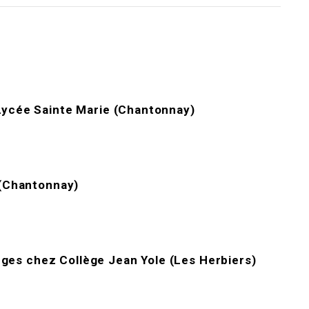
Lycée Sainte Marie (Chantonnay)
 (Chantonnay)
èges
chez
Collège Jean Yole (Les Herbiers)