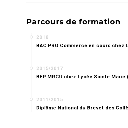
Parcours de formation
2018
BAC PRO Commerce en cours
chez
2015/2017
BEP MRCU
chez
Lycée Sainte Marie
2011/2015
Diplôme National du Brevet des Coll