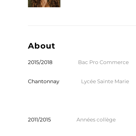
About
2015/2018
Bac Pro Commerce
Chantonnay
Lycée Sainte Marie
2011/2015
Années collège