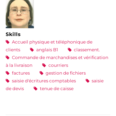
Skills
Accueil physique et téléphonique de
clients
anglais B1
classement.
Commande de marchandises et vérification
à la livraison
courriers
factures
gestion de fichiers
saisie d'écritures comptables
saisie
de devis
tenue de caisse