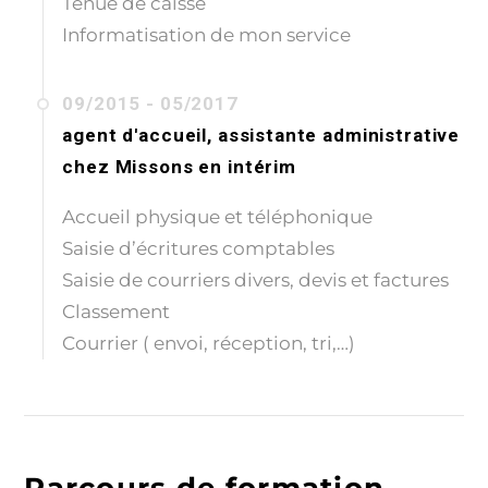
Tenue de caisse
Informatisation de mon service
09/2015 - 05/2017
agent d'accueil, assistante administrative
chez
Missons en intérim
Accueil physique et téléphonique
Saisie d’écritures comptables
Saisie de courriers divers, devis et factures
Classement
Courrier ( envoi, réception, tri,…)
Parcours de formation