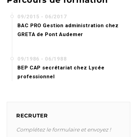
09/2015 - 06/2017
BAC PRO Gestion administration
chez
GRETA de Pont Audemer
09/1986 - 06/1988
BEP CAP secrétariat
chez
Lycée
professionnel
RECRUTER
Complétez le formulaire et envoyez !