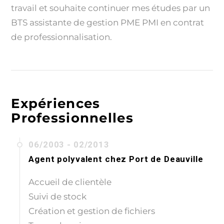
travail et souhaite continuer mes études par un
BTS assistante de gestion PME PMI en contrat
de professionnalisation.
Expériences
Professionnelles
06/2003 - 02/2013
Agent polyvalent
chez
Port de Deauville
Accueil de clientèle
Suivi de stock
Création et gestion de fichiers