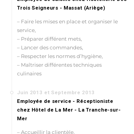
Trois Seigneurs - Massat (Ariège)
– Faire les mises en place et organiser le
service,
– Préparer différent mets,
– Lancer des commandes,
– Respecter les normes d’hygiène,
– Maîtriser différentes techniques
culinaires
Juin 2013 et Septembre 2013
Employée de service - Réceptioniste
chez
Hôtel de La Mer - La Tranche-sur-
Mer
– Accueillir la clientèle,