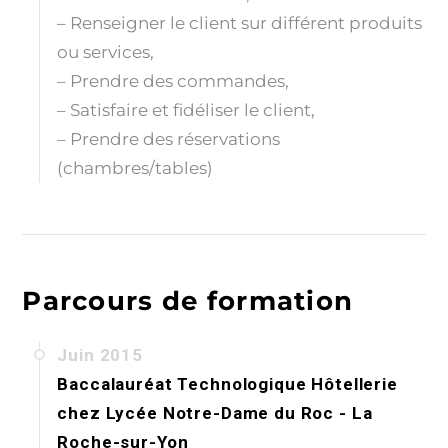
– Renseigner le client sur différent produits
ou services,
– Prendre des commandes,
– Satisfaire et fidéliser le client,
– Prendre des réservations
(chambres/tables)
Parcours de formation
Juin 2015
Baccalauréat Technologique Hôtellerie
chez
Lycée Notre-Dame du Roc - La
Roche-sur-Yon