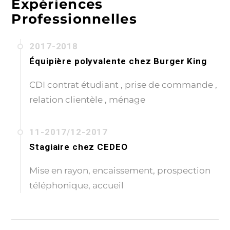
Expériences
Professionnelles
2017-2018
Équipière polyvalente
chez
Burger King
CDI contrat étudiant , prise de commande ,
relation clientèle , ménage
11-2017/12-2017
Stagiaire
chez
CEDEO
Mise en rayon, encaissement, prospection
téléphonique, accueil