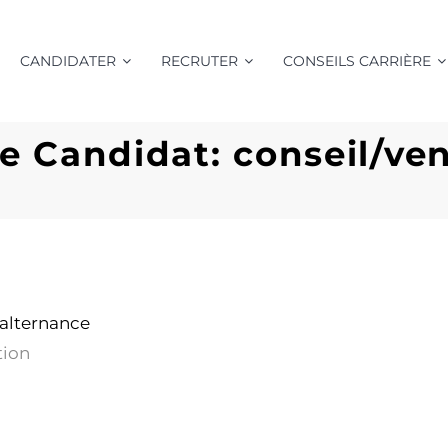
CANDIDATER
RECRUTER
CONSEILS CARRIÈRE
 Candidat: conseil/vent
alternance
tion