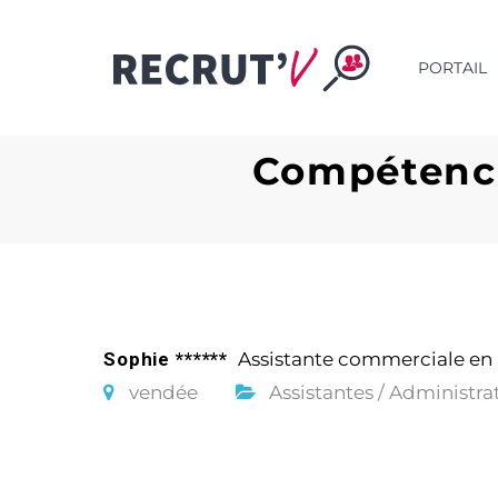
PORTAIL
Compétence
Sophie ******
Assistante commerciale en 
vendée
Assistantes / Administra