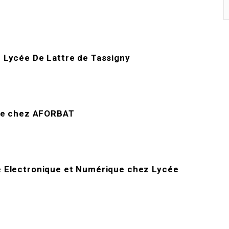
z
Lycée De Lattre de Tassigny
ue
chez
AFORBAT
 Electronique et Numérique
chez
Lycée