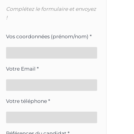
Complétez le formulaire et envoyez
!
Vos coordonnées (prénom/nom) *
Votre Email *
Votre téléphone *
Références du candidat *