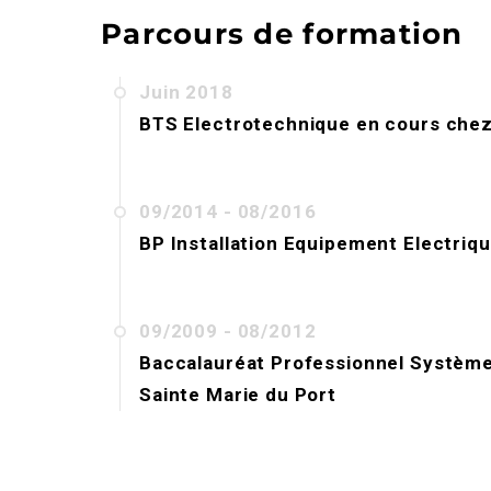
Parcours de formation
Juin 2018
BTS Electrotechnique en cours
che
09/2014 - 08/2016
BP Installation Equipement Electriq
09/2009 - 08/2012
Baccalauréat Professionnel Système
Sainte Marie du Port