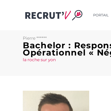
PORTAIL
Pierre ******
Bachelor : Respon
Opérationnel « Nég
la roche sur yon