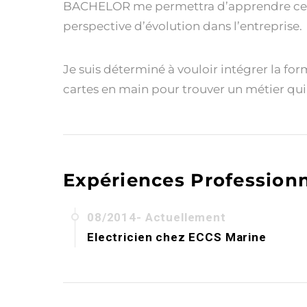
BACHELOR me permettra d’apprendre ce n
perspective d’évolution dans l’entreprise.
Je suis déterminé à vouloir intégrer la forma
cartes en main pour trouver un métier qu
Expériences Professionn
08/2014- Actuellement
Electricien
chez
ECCS Marine