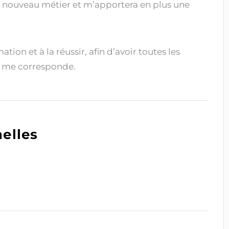
ouveau métier et m’apportera en plus une
tion et à la réussir, afin d’avoir toutes les
i me corresponde.
elles